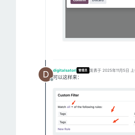
digitalsatori
发表于
2025年11月5日 上
管理员
D
最后由 编辑
可以这样来：
离线