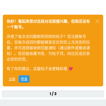
你好！看起来您对这段对话很感兴趣，但您还没有
一个账号。
厌倦了每次访问都刷到同样的帖子？您注册账号
后，您每次返回时都能精准定位到您上次浏览的位
置，并可选择接收新回复通知（通过邮件或推送通
知）。您还能收藏书签、为帖子顶，向社区成员表
达您的欣赏。
有了你的建议，这篇帖子会更精彩哦 💗
注册
登录
1 / 3